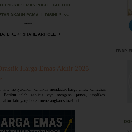
O LENGKAP EMAS PUBLIC GOLD <<
FTAR AKAUN PGMALL DISINI !!! <<
*****
Do LIKE @ SHARE ARTICLE++
FB DR. 
rastik Harga Emas Akhir 2025:
.
ir kita menyaksikan kenaikan mendadak harga emas, kemudian
. Berikut ialah analisis saya mengenai punca, implikasi
faktor-lain yang boleh menerangkan situasi ini.
DO
YO