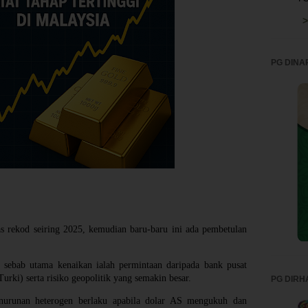
>
PG DINA
s rekod seiring 2025, kemudian baru-baru ini ada pembetulan
sebab utama kenaikan ialah permintaan daripada bank pusat
Turki) serta risiko geopolitik yang semakin besar.
PG DIRH
nurunan heterogen berlaku apabila dolar AS mengukuh dan