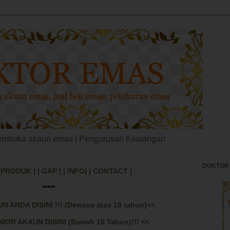
membuka akaun emas | Pengurusan Kewangan
DOKTOR
| PRODUK |
| GAP |
| INFO|
| CONTACT |
*****
 ANDA DISINI !!! (Dewasa atas 18 tahun)<<
IOR AKAUN DISINI (Bawah 18 Tahun)!!! <<