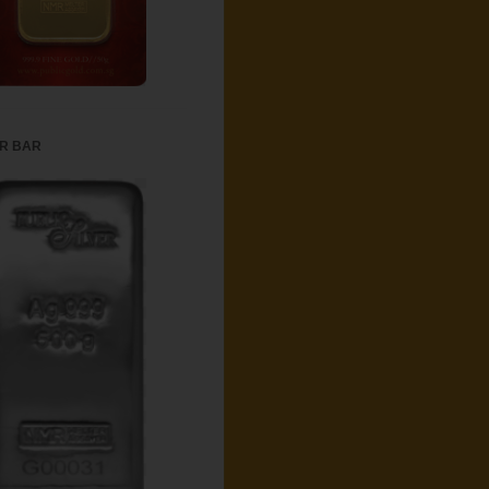
ER BAR